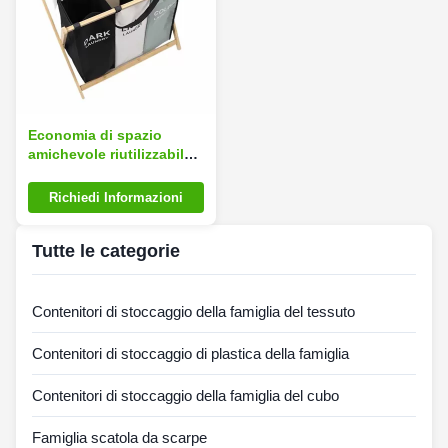
Economia di spazio
amichevole riutilizzabile
del peso 2.05kg di Eco
del canestro di
Richiedi Informazioni
lavanderia di griglia del
panno 3 di Oxford
Tutte le categorie
Contenitori di stoccaggio della famiglia del tessuto
Contenitori di stoccaggio di plastica della famiglia
Contenitori di stoccaggio della famiglia del cubo
Famiglia scatola da scarpe