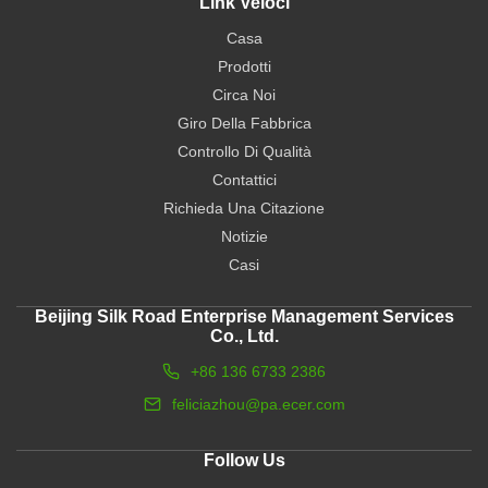
Link Veloci
Casa
Prodotti
Circa Noi
Giro Della Fabbrica
Controllo Di Qualità
Contattici
Richieda Una Citazione
Notizie
Casi
Beijing Silk Road Enterprise Management Services
Co., Ltd.
+86 136 6733 2386
feliciazhou@pa.ecer.com
Follow Us