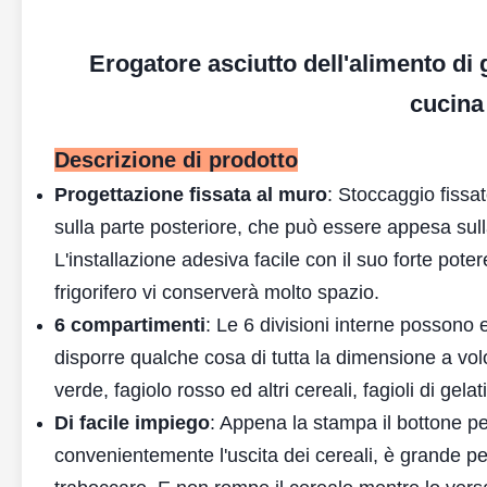
Erogatore asciutto dell'alimento di
cucina 
Descrizione di prodotto
Progettazione fissata al muro
: Stoccaggio fissat
sulla parte posteriore, che può essere appesa sull
L'installazione adesiva facile con il suo forte poter
frigorifero vi conserverà molto spazio.
6 compartimenti
: Le 6 divisioni interne possono 
disporre qualche cosa di tutta la dimensione a volo
verde, fagiolo rosso ed altri cereali, fagioli di gelat
Di facile impiego
: Appena la stampa il bottone per
convenientemente l'uscita dei cereali, è grande pe