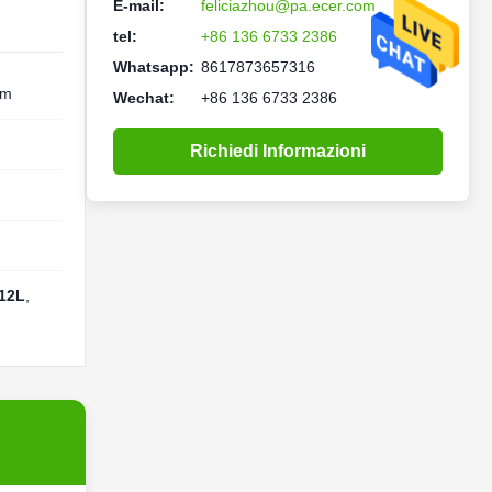
E-mail:
feliciazhou@pa.ecer.com
tel:
+86 136 6733 2386
Whatsapp:
8617873657316
cm
Wechat:
+86 136 6733 2386
Richiedi Informazioni
 12L
,