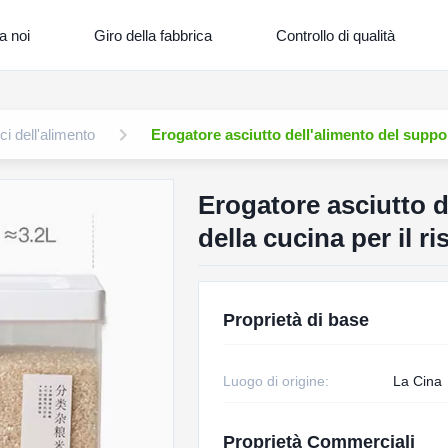
a noi
Giro della fabbrica
Controllo di qualità
ci dell'alimento
Erogatore asciutto dell'alimento del support
Erogatore asciutto d
della cucina per il ri
Proprietà di base
Luogo di origine:
La Cina
Proprietà Commerciali