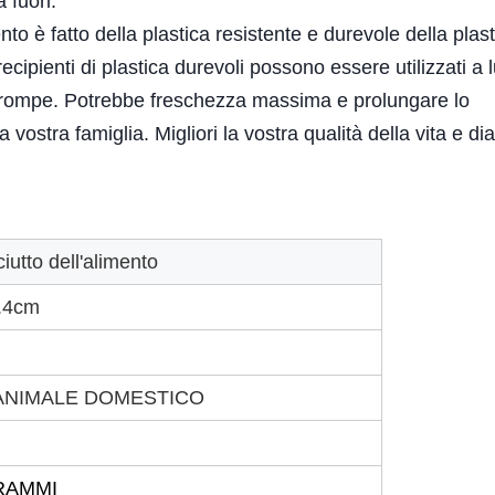
 fuori.
ento è fatto della plastica resistente e durevole della plas
pienti di plastica durevoli possono essere utilizzati a 
i rompe. Potrebbe freschezza massima e prolungare lo
vostra famiglia. Migliori la vostra qualità della vita e dia
iutto dell'alimento
2.4cm
ll'ANIMALE DOMESTICO
RAMMI