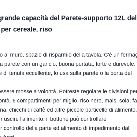
 grande capacità del Parete-supporto 12L del
per cereale, riso
o al muro, spazio di risparmio della tavola. C'è un fermag
a parete con un gancio, buona portata, forte e durevole.
e di tenuta eccellente, lo usa sulla parete o la porta del
essere mosse a volontà. Potreste regolare le divisioni pe
ntà. 6 compartimenti per miglio, riso nero, mais, soia, fa
ina, chicchi di caffè ed altre piccole particelle di alimento.
 uscire l'alimento, il bottone può controllare
r controllo della parte ed alimento di impedimento dal