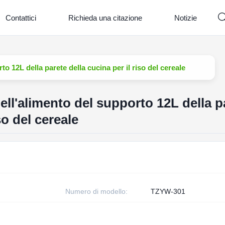
Contattici
Richieda una citazione
Notizie
o 12L della parete della cucina per il riso del cereale
ell'alimento del supporto 12L della p
so del cereale
Numero di modello:
TZYW-301