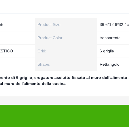
nto
Product Size:
36.6*12.6*32.4
Product Color:
trasparente
MESTICO
Grid:
6 griglie
Shape:
Rettangolo
ento di 6 griglie
,
erogatore asciutto fissato al muro dell'alimento
al muro dell'alimento della cucina