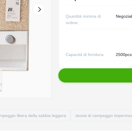
Quantità minima di
Negoziab
ordine:
Capacità di fornitura:
2500pcs 
ampeggio libera della sabbia leggera
stuoia di campeggio imperme