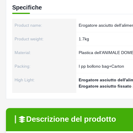
Specifiche
Product name:
Erogatore asciutto dell'alime
Product weight:
1.7kg
Material:
Plastica dell'ANIMALE DO
Packing:
I pp bollono bag+Carton
High Light:
Erogatore asciutto dell'alim
Erogatore asciutto fissato 
Descrizione del prodotto