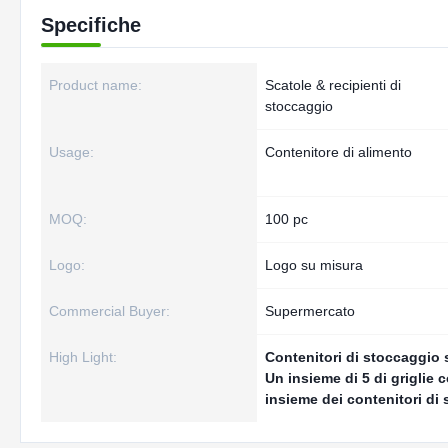
Specifiche
Product name:
Scatole & recipienti di
stoccaggio
Usage:
Contenitore di alimento
MOQ:
100 pc
Logo:
Logo su misura
Commercial Buyer:
Supermercato
High Light:
Contenitori di stoccaggio s
Un insieme di 5 di griglie 
insieme dei contenitori di