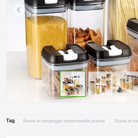
Tag
Stuoia di campeggio impermeabile pratica
Stuoia di c