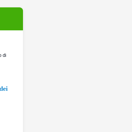
 di 
ei 