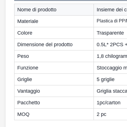
Nome di prodotto
Insieme dei c
Materiale
Plastica di PP
Colore
Trasparente
Dimensione del prodotto
0.5L* 2PCS 
Peso
1,8 chilogra
Funzione
Stoccaggio mu
Griglie
5 griglie
Vantaggio
Griglia stacca
Pacchetto
1pc/carton
MOQ
2 pc