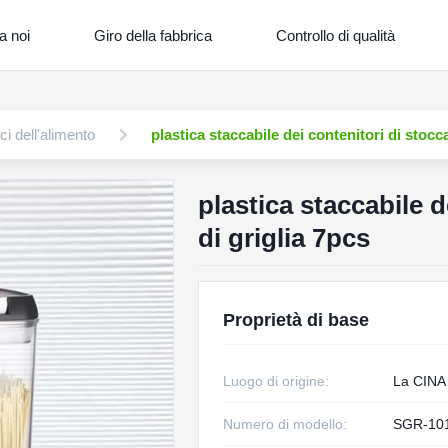
a noi
Giro della fabbrica
Controllo di qualità
ci dell'alimento
plastica staccabile dei contenitori di stocc
plastica staccabile d
di griglia 7pcs
Proprietà di base
Luogo di origine:
La CINA
Numero di modello:
SGR-10