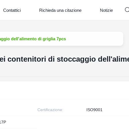
Contattici
Richieda una citazione
Notizie
aggio dell'alimento di griglia 7pcs
ei contenitori di stoccaggio dell'ali
Certificazione:
ISO9001
17P