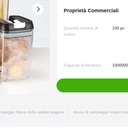
Proprietà Commerciali
Quantità minima di
100 pc
ordine:
Capacità di fornitura:
1000000
ampeggio libera della sabbia leggera
stuoia di campeggio imperme