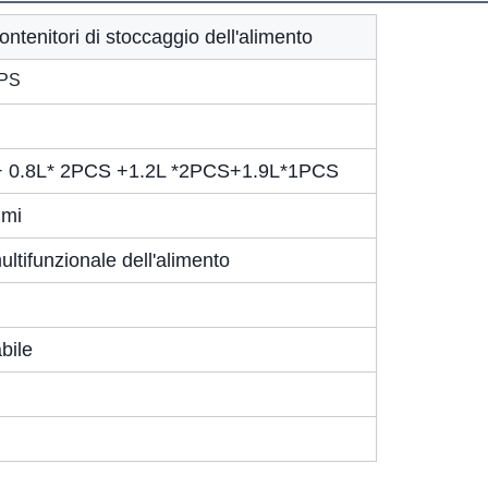
ontenitori di stoccaggio dell'alimento
/PS
+ 0.8L* 2PCS +1.2L *2PCS+1.9L*1PCS
mmi
ltifunzionale dell'alimento
bile